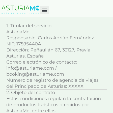
Skip
to
content
1. Titular del servicio
AsturiaMe
Responsable: Carlos Adrián Fernández
NIF: 17595440A
Dirección: Peñaullán 67, 33127, Pravia,
Asturias, España
Correo electrónico de contacto:
info@asturiame.com
/
booking@asturiame.com
Número de registro de agencia de viajes
del Principado de Asturias:
XXXXX
2. Objeto del contrato
Estas condiciones regulan la contratación
de productos turísticos ofrecidos por
AsturiaMe
, entre ellos: